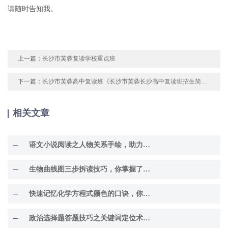
请随时告知我。
上一篇：
长沙市芙蓉复读学校重点班
下一篇：
长沙市芙蓉高中复读班《长沙市芙蓉长沙高中复读班招生简章》
相关文章
语文小说阅读之人物关系手绘，助力理解故事精髓
生物曲线图三步拆读技巧，你掌握了吗？
快速记忆化学方程式颜色的口诀，你知道吗？
政治选择题答题技巧之关键词定位术，你掌握了吗？