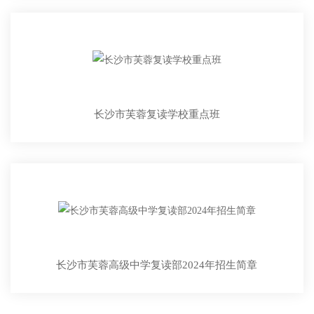
长沙市芙蓉复读学校重点班
长沙市芙蓉高级中学复读部2024年招生简章