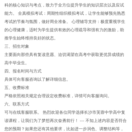
科的核心知识与考点，致力于全方位提升学生的知识层次以及应试
能力。 全真模拟考试：周期性组织模拟考试，让学生能够预先熟悉
考试的节奏与氛围，做好周全准备。 心理辅导支持：极度重视学生
的心理健康，适时为学生提供有效的心理疏导和强有力的激励，助
推学生始终维持良好的状态。
三、招生对象
主要面向那些具有复读意愿、迫切渴望在高考中获取更优异成绩的
高中毕业生。
四、报名时间与方式
具体可向客服咨询以了解详细信息。
五、收费标准
严格依照相关规定合理设定收费标准，详情可向客服询问。
六、联系方式
可与在线客服联系。 热烈欢迎各位同学选择长沙市芙蓉中学高中复
读课程，让我们为了梦想再次奋勇前行！ --- 不知上述内容是否符合
您的预期？如果您还有其他要求，比如进一步润色、调整结构等，