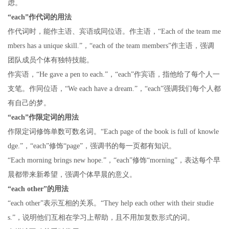
虑。
“each”作代词的用法
作代词时，能作主语、宾语或同位语。作主语，“Each of the team me
mbers has a unique skill.”，“each of the team members”作主语，强调
团队成员个体有独特技能。
作宾语，“He gave a pen to each.”，“each”作宾语，指他给了每个人一
支笔。作同位语，“We each have a dream.”，“each”强调我们每个人都
有自己的梦。
“each”作限定词的用法
作限定词修饰单数可数名词。“Each page of the book is full of knowle
dge.”，“each”修饰“page”，强调书的每一页都有知识。
“Each morning brings new hope.”，“each”修饰“morning”，表达每个早
晨都带来新希望，强调个体早晨的意义。
“each other”的用法
“each other”表示互相的关系。“They help each other with their studie
s.”，说明他们互相在学习上帮助，且不用加
复数形式
的词。