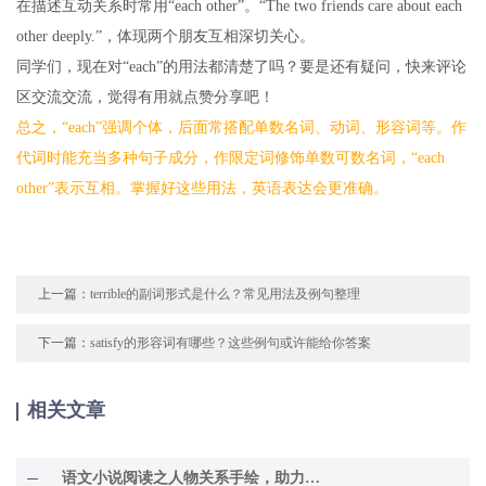
在描述互动关系时常用“each other”。“The two friends care about each
other deeply.”，体现两个朋友互相深切关心。
同学们，现在对“each”的用法都清楚了吗？要是还有疑问，快来评论
区交流交流，觉得有用就点赞分享吧！
总之，“each”强调个体，后面常搭配单数名词、动词、形容词等。作
代词时能充当多种句子成分，作限定词修饰单数可数名词，“each
other”表示互相。掌握好这些用法，英语表达会更准确。
上一篇：
terrible的副词形式是什么？常见用法及例句整理
下一篇：
satisfy的形容词有哪些？这些例句或许能给你答案
相关文章
语文小说阅读之人物关系手绘，助力理解故事精髓