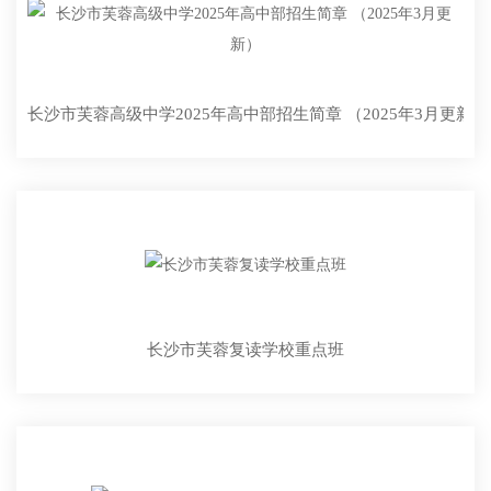
长沙市芙蓉高级中学2025年高中部招生简章 （2025年3月更新）
长沙市芙蓉复读学校重点班