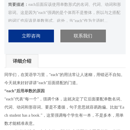
简要描述：
each后面应该使用单数形式的名词、代词、动词和形
容词。这是因为“each”强调的是个体而不是整体，所以与之搭配
的词汇也应该是单数形式。此外，当“each”作为主语时...
立即咨询
联系我们
详细介绍
同学们，在英语学习里，“each”的用法常让人迷糊，用错还不自知。
今天就来好好讲讲“each”后面搭配的门道。
“each”后用单数的原因
“each”代表“每一个”，强调个体，这就决定了它后面要配单数名词、
代词、动词和形容词。要是不遵循，句子意思就容易跑偏。比如“Ea
ch student has a book.”，这里强调每个学生有一本，不是多本，用单
数才能精准表意。