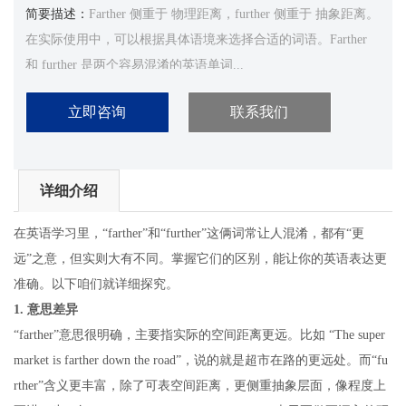
简要描述：
Farther 侧重于 物理距离，further 侧重于 抽象距离。
在实际使用中，可以根据具体语境来选择合适的词语。Farther
和 further 是两个容易混淆的英语单词...
立即咨询
联系我们
详细介绍
在英语学习里，“farther”和“further”这俩词常让人混淆，都有“更
远”之意，但实则大有不同。掌握它们的区别，能让你的英语表达更
准确。以下咱们就详细探究。
1. 意思差异
“farther”意思很明确，主要指实际的空间距离更远。比如 “The super
market is farther down the road”，说的就是超市在路的更远处。而“fu
rther”含义更丰富，除了可表空间距离，更侧重抽象层面，像程度上