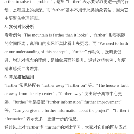
action to solve the problem”，这里 “further” 表示要采取更进一步的行
动，是程度上的加深。而“farther”基本不用于此类抽象表达，因为它
主要聚焦物理距离。
5. 实例对比分析
看看例句 “The mountain is farther than it looks”，“farther” 形容实际
的空间距离，说明山的实际距离比看上去更远。而 “We need to furth
er our understanding of this concept”，“further” 作动词，强调要促
进、增进对概念的理解，是抽象层面的提升。通过这些实例，能更
清晰感受二者差异。
6. 常见搭配运用
“farther”常见搭配有 “farther away”“farther on” 等。“The house is farth
er away from the city center”，“farther away” 突出房子离市中心更
远。“further”常见搭配 “further information”“further improvement”
等。“Can you give me further information about the project”，“further i
nformation” 表示更多、更进一步的信息。
通过以上对“farther”和“further”的对比学习，大家对它们的区别应该