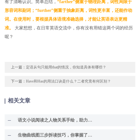
有了清晰认识。简单总结，
“farther”侧重于物理距离，词性局限于
形容词和副词；“further”侧重于抽象距离，词性更丰富，还能作动
词。在使用时，要根据具体语境准确选择，才能让英语表达更精
准。
大家想想，在日常英语交流中，你有没有用错这两个词的经历
呢？
上一篇：
定语从句只能用that的情况，你知道具体有哪些？
下一篇：
Have和Has的用法口诀是什么？二者究竟有何区别？
相关文章
语文小说阅读之人物关系手绘，助力理解故事精髓
生物曲线图三步拆读技巧，你掌握了吗？