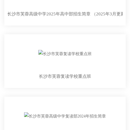
长沙市芙蓉高级中学2025年高中部招生简章 （2025年3月更新）
长沙市芙蓉复读学校重点班