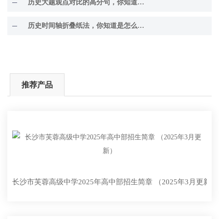
历史大题观点对比的高分句，你知道几个？
历史时间轴折叠纸法，你知道是怎么回事吗？
推荐产品
长沙市芙蓉高级中学2025年高中部招生简章 （2025年3月更新）