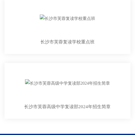
长沙市芙蓉复读学校重点班
长沙市芙蓉高级中学复读部2024年招生简章