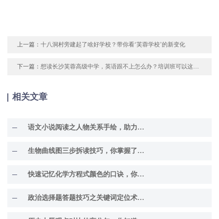
上一篇：
十八洞村旁建起了啥好学校？带你看‘芙蓉学校’的新变化
下一篇：
想读长沙芙蓉高级中学，英语跟不上怎么办？培训班可以这样选
相关文章
语文小说阅读之人物关系手绘，助力理解故事精髓
生物曲线图三步拆读技巧，你掌握了吗？
快速记忆化学方程式颜色的口诀，你知道吗？
政治选择题答题技巧之关键词定位术，你掌握了吗？