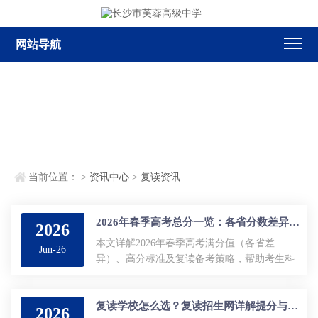
网站导航
当前位置：
>
资讯中心
>
复读资讯
2026年春季高考总分一览：各省分数差异分析与复读提升技巧
2026
本文详解2026年春季高考满分值（各省差
Jun-26
异）、高分标准及复读备考策略，帮助考生科
学评估目标分数，做出明智选择。...
复读学校怎么选？复读招生网详解提分与择校策略
2026