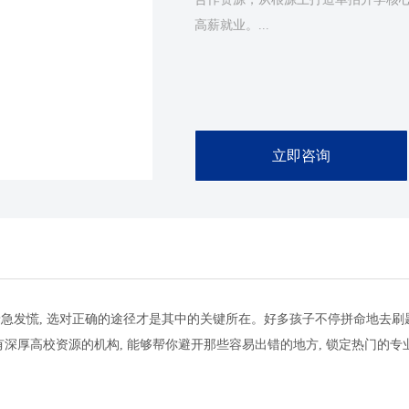
高薪就业。...
立即咨询
着急发慌, 选对正确的途径才是其中的关键所在。好多孩子不停拼命地去刷题
深厚高校资源的机构, 能够帮你避开那些容易出错的地方, 锁定热门的专