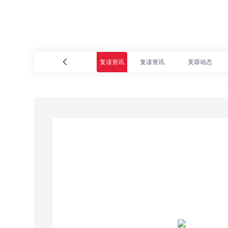
复读资讯
复读资讯
芙蓉动态