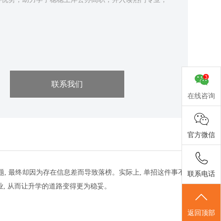
联系我们
在线咨询
官方微信
, 最终却因为存在信息差而导致落榜。实际上, 单招这件事不
联系电话
业, 从而让升学的道路变得更为稳妥。
返回顶部