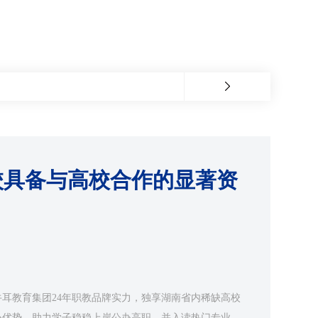
校具备与高校合作的显著资
耳教育集团24年职教品牌实力，独享湖南省内稀缺高校
心优势，助力学子稳稳上岸公办高职，并入读热门专业，