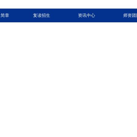
生简章
复读招生
资讯中心
师资团