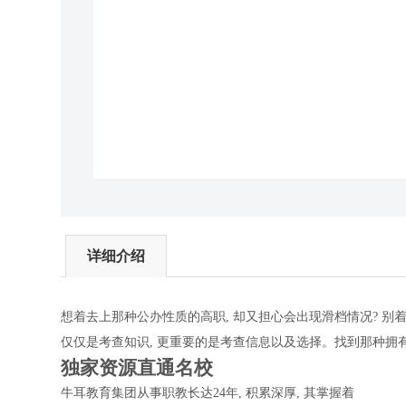
详细介绍
想着去上那种公办性质的高职, 却又担心会出现滑档情况? 别
仅仅是考查知识, 更重要的是考查信息以及选择。找到那种拥有
独家资源直通名校
牛耳教育集团从事职教长达24年, 积累深厚, 其掌握着