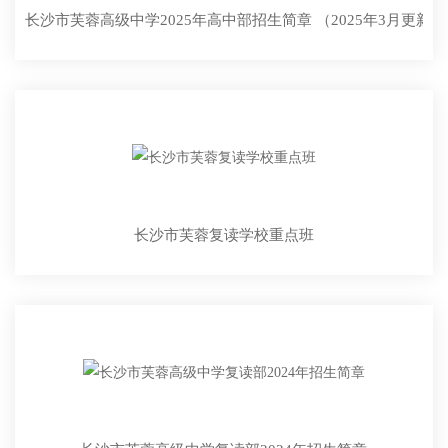
长沙市芙蓉高级中学2025年高中部招生简章 （2025年3月更新）
长沙市芙蓉复读学校重点班