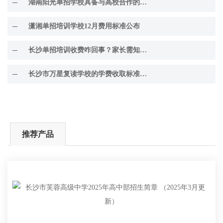
湖南阳光单招学校具备与高校合作的显著资源优势
潇湘单招培训学校12月费用标准公布
长沙单招培训收费咋回事？家长需知费用剖析及避坑法
长沙市万星复读学校的学费收取标准究竟是怎样的呢？
推荐产品